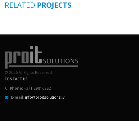
RELATED
PROJECTS
© 2026 All Rights Reserved.
CONTACT US
Phone:
+371 29816282
E-mail:
info@proitsolutions.lv
Mājas lapas un portāli, labākā web izstrāde, ko piedāvā Latvijas profesionālākais IT uzņēmums. Programmēšana un programmēšanas pakalpojumi, kā arī seo optimizācija, grafiskais dizains, lietotāju atbalsts un garantijas. Banneru izstrāde mājas lapām un portāliem. Tā pat piedāvājam spēļu, iPhone un Android aplikāciju programmēšanu.
sludinājumi
123spill
annoncer
annonser
adult games
games for free
games online
free porn games
free sex games
игры бесплатно
jogos grátis
juegos gratis
konstelose spiele
jeux gratuits
giochi gratis
gratis spill
gratis spel
gratis spil
pelit ilmaiseks
ігри безкоштовно
darmowe gry
hry zdarma
jocuri gratuite
játékok ingyen
spelletjes gratis
tasuta mängud
speles bez maksas
zaidimai nemokami
lojra falas
παιχνίδια δωρεάν
igre za prost
jogos gratis
Игры
Spiele
Jeux
Jocuri
Spill
Spel
Spil
Játékok
Spelletjes
Gry
Pelit
Mangud
Speles
Zaidimai
Giochi
Ігри
Oyunlar
Juegos
Jogos
Hry
Igre
खेल
游戏
ゲームズ