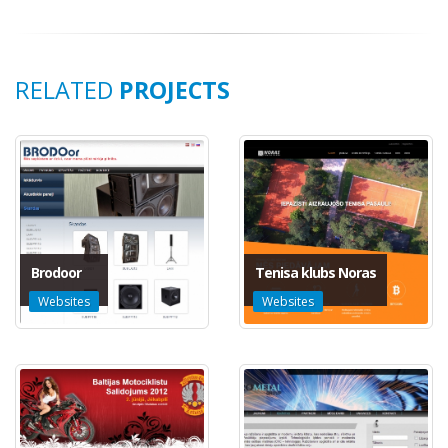
RELATED
PROJECTS
Brodoor
Tenisa klubs Noras
Websites
Websites