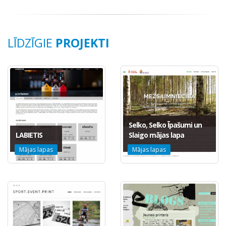
LĪDZĪGIE
PROJEKTI
Selko, Selko Īpašumi un
LABIETIS
Slaigo mājas lapa
Mājas lapas
Mājas lapas