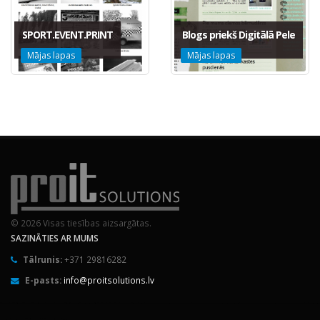
SPORT.EVENT.PRINT
Blogs priekš Digitālā Pele
Mājas lapas
Mājas lapas
© 2026 Visas tiesības aizsargātas.
SAZINĀTIES AR MUMS
Tālrunis:
+371 29816282
E-pasts:
info@proitsolutions.lv
Mājas lapas un portāli, labākā web izstrāde, ko piedāvā Latvijas profesionālākais IT uzņēmums. Programmēšana un programmēšanas pakalpojumi, kā arī seo optimizācija, grafiskais dizains, lietotāju atbalsts un garantijas. Banneru izstrāde mājas lapām un portāliem. Tā pat piedāvājam spēļu, iPhone un Android aplikāciju programmēšanu.
sludinājumi
123spill
annoncer
annonser
adult games
games for free
games online
free porn games
free sex games
игры бесплатно
jogos grátis
juegos gratis
konstelose spiele
jeux gratuits
giochi gratis
gratis spill
gratis spel
gratis spil
pelit ilmaiseks
ігри безкоштовно
darmowe gry
hry zdarma
jocuri gratuite
játékok ingyen
spelletjes gratis
tasuta mängud
speles bez maksas
zaidimai nemokami
lojra falas
παιχνίδια δωρεάν
igre za prost
jogos gratis
Игры
Spiele
Jeux
Jocuri
Spill
Spel
Spil
Játékok
Spelletjes
Gry
Pelit
Mangud
Speles
Zaidimai
Giochi
Ігри
Oyunlar
Juegos
Jogos
Hry
Igre
खेल
游戏
ゲームズ